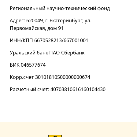
Региональный научно-технический фонд
Адрес: 620049, г. Екатеринбург, ул.
Первомайская, дом 91
ИНН/КПП 6670528213/667001001
Уральский банк ПАО Сбербанк
БИК 046577674
Корр.счет 30101810500000000674
Расчетный счет: 40703810616160104430